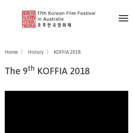
Home
History
KOFFIA 2018
th
The
9
KOFFIA 2018