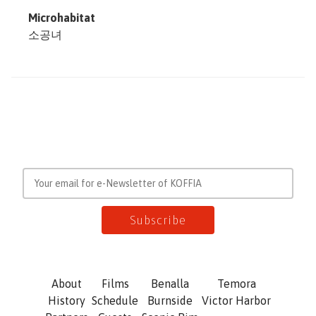
Microhabitat
소공녀
About
Films
Benalla
Temora
History
Schedule
Burnside
Victor Harbor